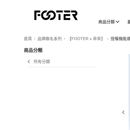
商品分類
首頁
品牌聯名系列
【FOOTER x 乖乖】
授權機能
商品分類
所有分類