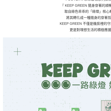
『 KEEP GREEN 隨身穿著的順
取自綠色乖乖的「綠燈」核心
將其轉化成一種隨身的穿著
KEEP GREEN 不僅是機房裡的
更是對理想生活的積極應