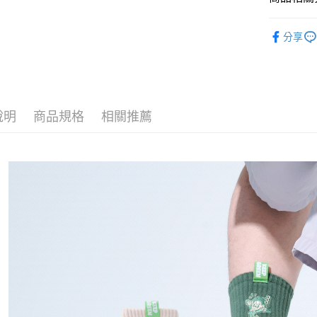
每筆NT$1
品牌聯名
分享
宅配
NEW ARR
每筆NT$1
新系列
宅配-離島
每筆NT$1
說明
商品規格
相關推薦
國際運送