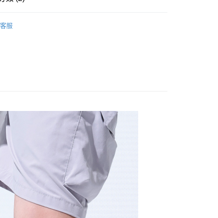
00，滿NT$1,500(含以上)免運費
系列
【FOOTER x 乖乖】
授權機能襪
客服
IVAL | 新品上市
【FOOTER x 乖乖】KEEP GREEN
00，滿NT$1,500(含以上)免運費
50，滿NT$1,500(含以上)免運費
查看運費