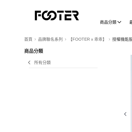
商品分類
首頁
品牌聯名系列
【FOOTER x 乖乖】
授權機能
商品分類
所有分類