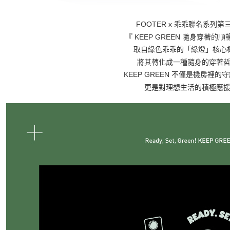
FOOTER x 乖乖聯名系列第
『 KEEP GREEN 隨身穿著的順
取自綠色乖乖的「綠燈」核心
將其轉化成一種隨身的穿著
KEEP GREEN 不僅是機房裡的
更是對理想生活的積極應