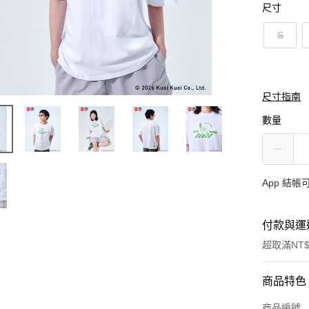
尺寸
S
尺寸指南
數量
App 結
付款與運
超取滿NT$
付款方式
商品特色
信用卡一
商品編號