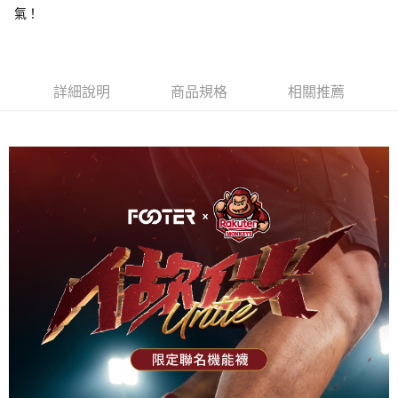
氣！
7-11取貨付款
每筆NT$100，滿NT$888(含以上)免運費
付款後7-11取貨
詳細說明
商品規格
相關推薦
每筆NT$100，滿NT$888(含以上)免運費
宅配
每筆NT$100，滿NT$888(含以上)免運費
宅配-離島
每筆NT$150，滿NT$888(含以上)免運費
國際運送
查看運費