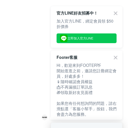
官方LINE好友招募中！
加入官方LINE，綁定會員領 $50
折價券
立即加入官方LINE
Footer客服
Hi，歡迎來到FOOTER👋
開始逛逛之前，邀請您註冊綁定會
員，好處多多！
📱隨時確認會員權益
📩不再漏接訂單訊息
🎁領取新好友見面禮
如果您有任何想詢問的問題，請右
滑點選「客服小幫手」按鈕，我們
會盡力為您服務。