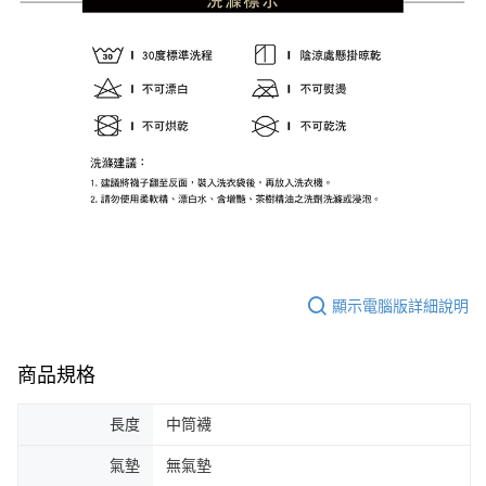
顯示電腦版詳細說明
商品規格
長度
中筒襪
氣墊
無氣墊