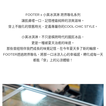
FOOTER x 小美冰淇淋 跨界聯名系列
讓肌膚嚐一口，記憶裡最純粹的涼爽滋味。
穿上不融化的懷舊時光，定義專屬你的COOL-CHIC STYLE。
小美冰淇淋，不只是橫跨時代的國民冰品，
更是一種被夏天治癒的味道。
那些曾經陪伴我們成長的味覺記憶，在今年夏天多了新的輪廓。
FOOTER透過跨界聯名，將那一口冰涼入心的幸褔感，轉化成每一天
都能「穿」上的沁涼體驗！