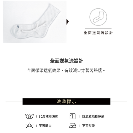
全面逆氣流設計
全面循環透氣效果，有效減少穿著悶熱感。