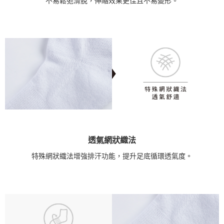
不易鬆弛滑脫，伸縮效果更佳且不易變形。
透氣網狀織法
特殊網狀織法增強排汗功能，提升足底循環透氣度。