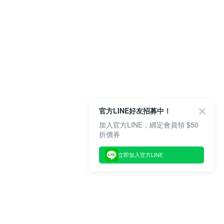
官方LINE好友招募中！
加入官方LINE，綁定會員領 $50
折價券
立即加入官方LINE