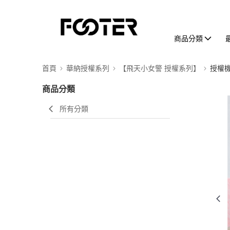
商品分類
首頁
華納授權系列
【飛天小女警 授權系列】
授權
商品分類
所有分類