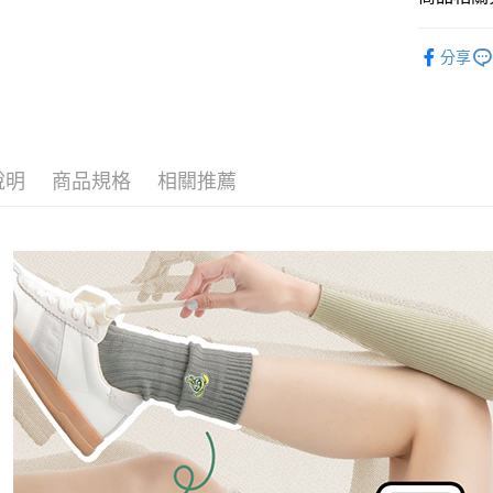
每筆NT$1
華納授權
分享
宅配
每筆NT$1
宅配-離島
每筆NT$1
說明
商品規格
相關推薦