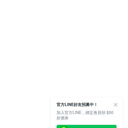
官方LINE好友招募中！
加入官方LINE，綁定會員領 $50
折價券