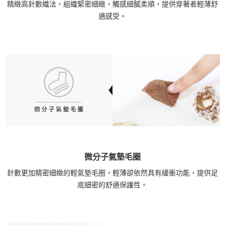
精緻高針數織法，組織緊密細緻，觸感細膩柔順，提供穿著者輕薄舒
適感受。
微分子氣墊毛圈
針數更加精密細緻的輕氣墊毛圈，輕薄卻依然具有緩衝功能，提供足
底細密的舒適保護性。