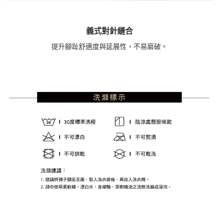
義式對針縫合
提升腳趾舒適度與延展性，不易磨破。