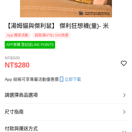
【湯姆貓與傑利鼠】 傑利狂想襪(童)- 米
App 獨享活動
超取滿NT$1,500免運
APP首購 登記送LINE POINTS
NT$320
NT$280
App 結帳可享專屬活動優惠價
立即下載
請選擇商品選項
尺寸指南
付款與運送方式