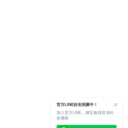
官方LINE好友招募中！
加入官方LINE，綁定會員領 $50
折價券