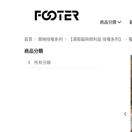
商品分類
首頁
華納授權系列
【湯姆貓與傑利鼠 授權系列】
商品分類
所有分類