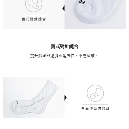
義式對針縫合
提升腳趾舒適度與延展性，不易磨破。