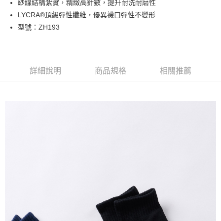
紗線結構紮實，精緻高針數，提升耐洗耐磨性
全家取貨付款
LYCRA®頂級彈性纖維，優異襪口彈性不變形
每筆NT$100，滿NT$888(含以上)免運費
型號：ZH193
付款後全家取貨
每筆NT$100，滿NT$888(含以上)免運費
詳細說明
商品規格
相關推薦
7-11取貨付款
每筆NT$100，滿NT$888(含以上)免運費
付款後7-11取貨
每筆NT$100，滿NT$888(含以上)免運費
宅配
每筆NT$100，滿NT$888(含以上)免運費
宅配-離島
每筆NT$150，滿NT$888(含以上)免運費
國際運送
查看運費