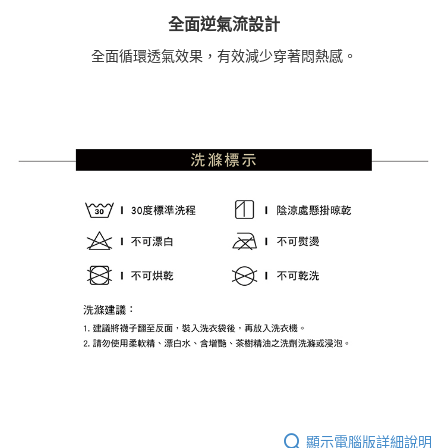
全面逆氣流設計
全面循環透氣效果，有效減少穿著悶熱感。
顯示電腦版詳細說明