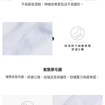
不易鬆弛滑脫，伸縮效果更佳且不易變形。
氣墊厚毛圈
緩衝氣墊毛圈
，舒適Ｑ彈，加強足底保護性，舒緩壓力與疲勞感。