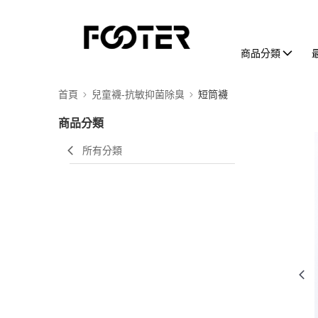
商品分類
首頁
兒童襪-抗敏抑菌除臭
短筒襪
商品分類
所有分類