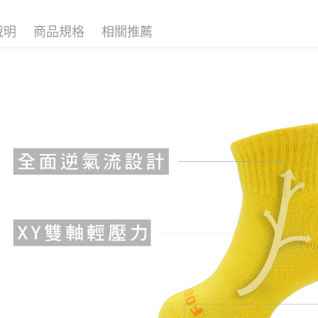
付款後7-1
說明
商品規格
相關推薦
每筆NT$1
宅配
每筆NT$1
宅配-離島
每筆NT$1
國際運送