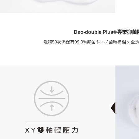
Deo-double Plus©專業
洗滌50次仍保有99.9%抑菌率，抑菌精梳棉 x 