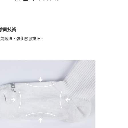
抑菌除臭技術
全透氣織法，強化吸濕排汗。