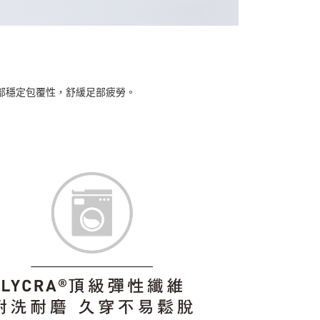
部穩定包覆性，舒緩足部疲勞。