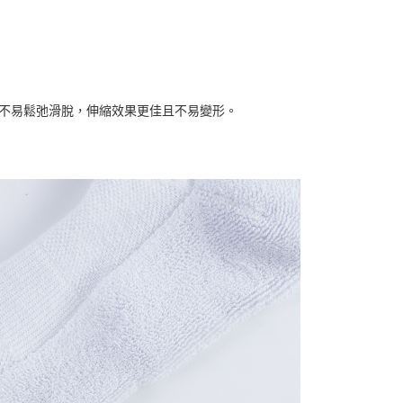
磨，不易鬆弛滑脫，伸縮效果更佳且不易變形。