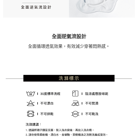
全面逆氣流設計
全面循環透氣效果，有效減少穿著悶熱感。