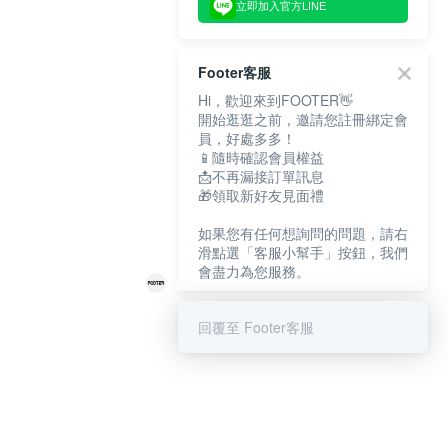
立即加入官方LINE
Footer客服
Hi，歡迎來到FOOTER👋
開始逛逛之前，邀請您註冊綁定會
員，好處多多！
📱隨時確認會員權益
📩不再漏接訂單訊息
🎁領取新好友見面禮
如果您有任何想詢問的問題，請右
滑點選「客服小幫手」按鈕，我們
會盡力為您服務。
回覆至 Footer客服