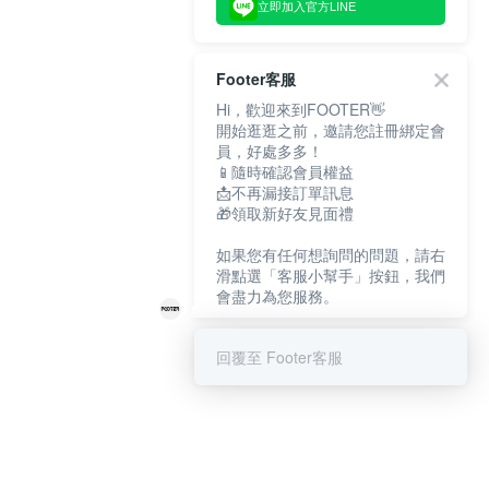
立即加入官方LINE
Footer客服
Hi，歡迎來到FOOTER👋
開始逛逛之前，邀請您註冊綁定會
員，好處多多！
📱隨時確認會員權益
📩不再漏接訂單訊息
🎁領取新好友見面禮
如果您有任何想詢問的問題，請右
滑點選「客服小幫手」按鈕，我們
會盡力為您服務。
回覆至 Footer客服