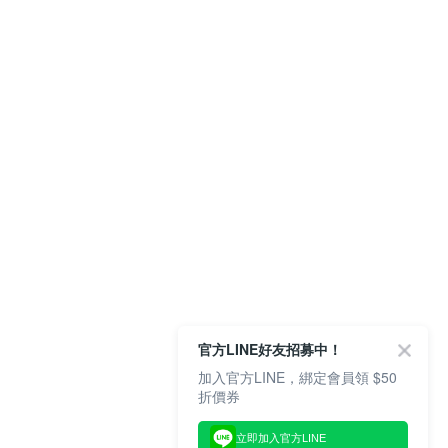
官方LINE好友招募中！
加入官方LINE，綁定會員領 $50
折價券
立即加入官方LINE