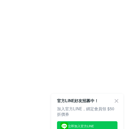
官方LINE好友招募中！
加入官方LINE，綁定會員領 $50
折價券
立即加入官方LINE