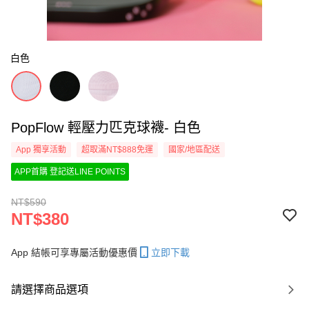
白色
PopFlow 輕壓力匹克球襪- 白色
App 獨享活動
超取滿NT$888免運
國家/地區配送
APP首購 登記送LINE POINTS
NT$590
NT$380
App 結帳可享專屬活動優惠價
立即下載
請選擇商品選項