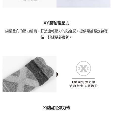
XY雙軸輕壓力
縱橫雙向的壓力編織，打造出輕壓力的貼合感，提供足部穩定包覆
性，舒緩足部疲勞。
X型固定彈力帶