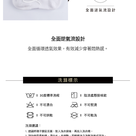
全面逆氣流設計
全面循環透氣效果，有效減少穿著悶熱感。