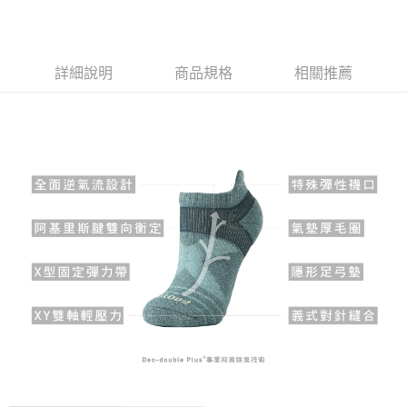
付款後全家取貨(免運)
免運費
詳細說明
商品規格
相關推薦
7-11取貨付款(免運)
免運費
付款後7-11取貨(免運)
免運費
宅配
每筆NT$100，滿NT$888(含以上)免運費
宅配(免運)
免運費
宅配-離島(免運)
免運費
國際運送
查看運費