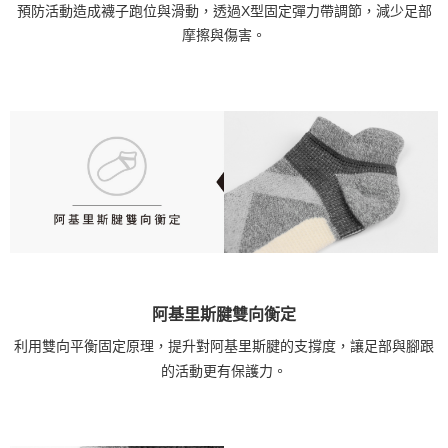
預防活動造成襪子跑位與滑動，透過X型固定彈力帶調節，減少足部
摩擦與傷害。
阿基里斯腱雙向衡定
利用雙向平衡固定原理，提升對阿基里斯腱的支撐度，讓足部與腳跟
的活動更有保護力。