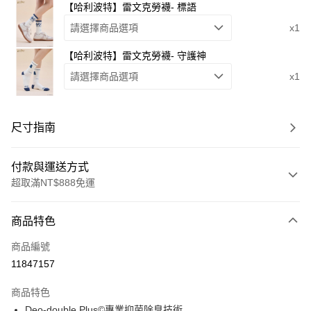
【哈利波特】雷文克勞襪- 標語
請選擇商品選項
x1
【哈利波特】雷文克勞襪- 守護神
請選擇商品選項
x1
尺寸指南
付款與運送方式
超取滿NT$888免運
付款方式
商品特色
信用卡一次付款
商品編號
超商取貨付款
11847157
LINE Pay
商品特色
Apple Pay
Deo-double Plus©專業抑菌除臭技術