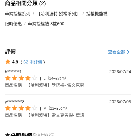
商品相關分類 (2)
華納授權系列
【哈利波特 授權系列】
授權機能襪
限時優惠
華納授權襪 3雙600
評價
查看全部
4.9
(
62
則評價
)
h********1
2026/07/24
|
L（24–27cm）
商品名稱：【哈利波特】學院襪- 雷文克勞
y**********8
2026/07/05
|
M（22–25cm）
商品名稱：【哈利波特】雷文克勞襪- 標語
本分類熱銷
全站排行