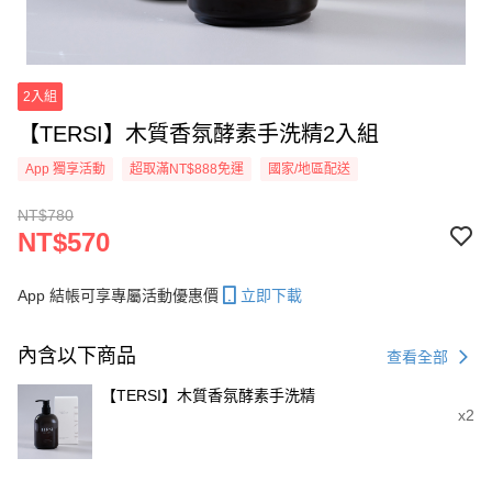
2入組
【TERSI】木質香氛酵素手洗精2入組
App 獨享活動
超取滿NT$888免運
國家/地區配送
NT$780
NT$570
App 結帳可享專屬活動優惠價
立即下載
內含以下商品
查看全部
【TERSI】木質香氛酵素手洗精
x2