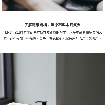
了解纖維結構，還原布料本真質淨
TERSI 深知纖維平衡是維持衣物質感的根本，以多重酵素精準去除污
漬，卻不破壞布料結構，讓每一件衣物都能保持原有的光澤與潔淨。