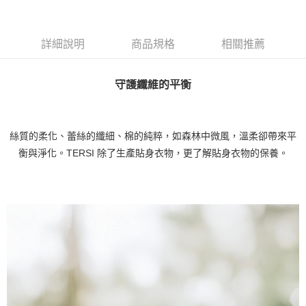
詳細說明
商品規格
相關推薦
守護纖維的平衡
絲質的柔化、蕾絲的纖細、棉的純粹，如森林中微風，溫柔卻帶來平
衡與淨化。TERSI 除了生產貼身衣物，更了解貼身衣物的保養。