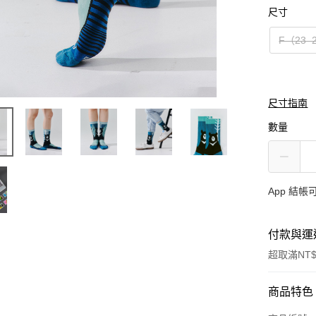
尺寸
F（23–
尺寸指南
數量
App 結
付款與運
超取滿NT$
付款方式
商品特色