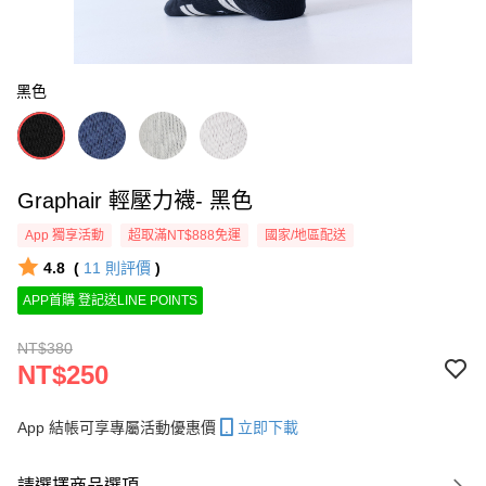
黑色
Graphair 輕壓力襪- 黑色
App 獨享活動
超取滿NT$888免運
國家/地區配送
4.8
(
11
則評價
)
APP首購 登記送LINE POINTS
NT$380
NT$250
App 結帳可享專屬活動優惠價
立即下載
請選擇商品選項