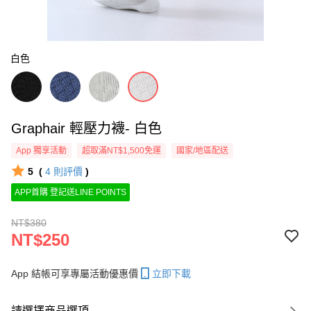
白色
Graphair 輕壓力襪- 白色
App 獨享活動
超取滿NT$1,500免運
國家/地區配送
5
(
4
則評價
)
APP首購 登記送LINE POINTS
NT$380
NT$250
App 結帳可享專屬活動優惠價
立即下載
請選擇商品選項