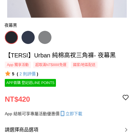
夜幕黑
【TERSI】Urban 純棉高衩三角褲- 夜幕黑
App 獨享活動
超取滿NT$888免運
國家/地區配送
5
(
2
則評價
)
APP首購 登記送LINE POINTS
NT$420
App 結帳可享專屬活動優惠價
立即下載
請選擇商品選項