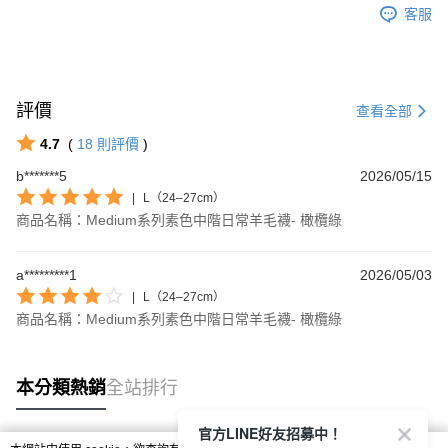
客服
評價
查看全部
4.7
(
18
則評價
)
b*******5
2026/05/15
|
L（24–27cm）
商品名稱：Medium系列素色中階日常羊毛襪- 橄欖綠
a*********1
2026/05/03
|
L（24–27cm）
商品名稱：Medium系列素色中階日常羊毛襪- 橄欖綠
本分類熱銷
全站排行
官方LINE好友招募中！