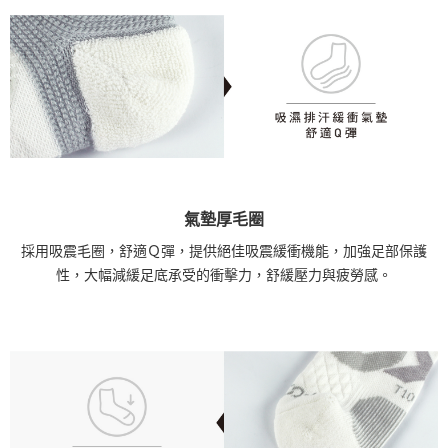
氣墊厚毛圈
採用吸震毛圈，舒適Ｑ彈，提供絕佳吸震緩衝機能，加強足部保護
性，大幅減緩足底承受的衝擊力，舒緩壓力與疲勞感。