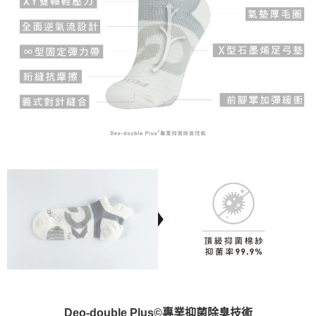
Deo-double Plus©專業抑菌除臭技術