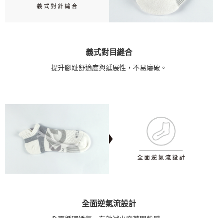
義式對目縫合
提升腳趾舒適度與延展性，不易磨破。
全面逆氣流設計