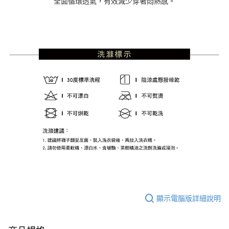
全面循環透氣，有效減少穿著悶熱感。
顯示電腦版詳細說明