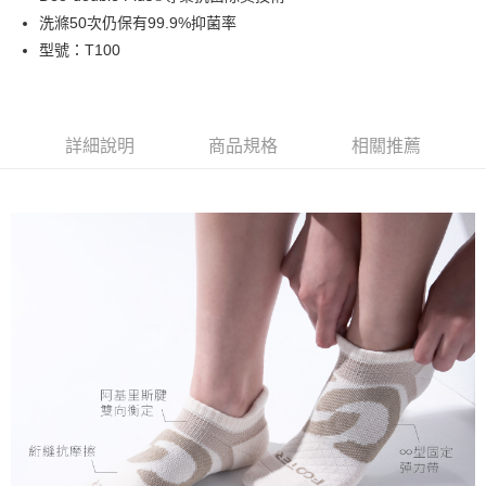
每筆NT$100，滿NT$888(含以上)免運費
洗滌50次仍保有99.9%抑菌率
型號：T100
付款後全家取貨
每筆NT$100，滿NT$888(含以上)免運費
7-11取貨付款
詳細說明
商品規格
相關推薦
每筆NT$100，滿NT$888(含以上)免運費
付款後7-11取貨
每筆NT$100，滿NT$888(含以上)免運費
宅配
每筆NT$100，滿NT$888(含以上)免運費
宅配-離島
每筆NT$150，滿NT$888(含以上)免運費
國際運送
查看運費