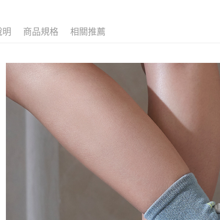
每筆NT$1
宅配
說明
商品規格
相關推薦
每筆NT$1
宅配-離島
每筆NT$1
國際運送