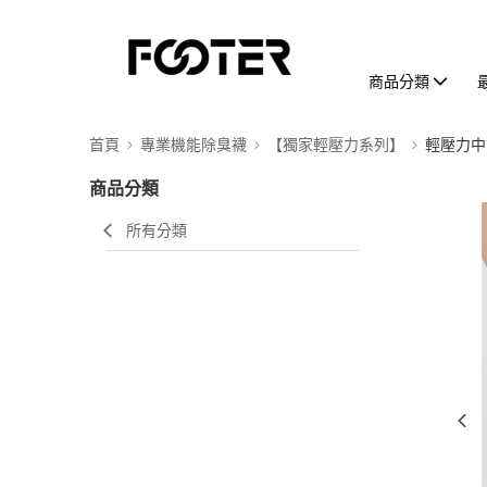
商品分類
首頁
專業機能除臭襪
【獨家輕壓力系列】
輕壓力中
商品分類
所有分類