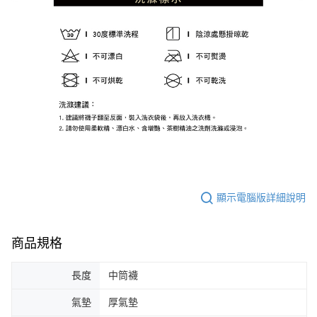
顯示電腦版詳細說明
商品規格
長度
中筒襪
氣墊
厚氣墊