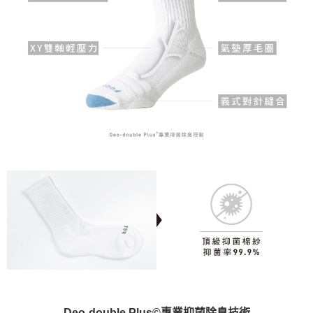
Deo-double Plus©專業抑菌除臭技術