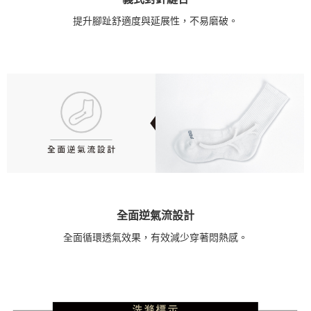
提升腳趾舒適度與延展性，不易磨破。
全面逆氣流設計
全面循環透氣效果，有效減少穿著悶熱感。