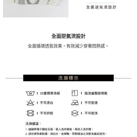
全面逆氣流設計
全面循環透氣效果，有效減少穿著悶熱感。