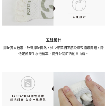
五趾設計
腳趾獨立包覆，改善腳趾悶熱，減少細菌相互感染導致搔癢問題，降
低足部產生水泡機率，提升趾關節活動自由度。