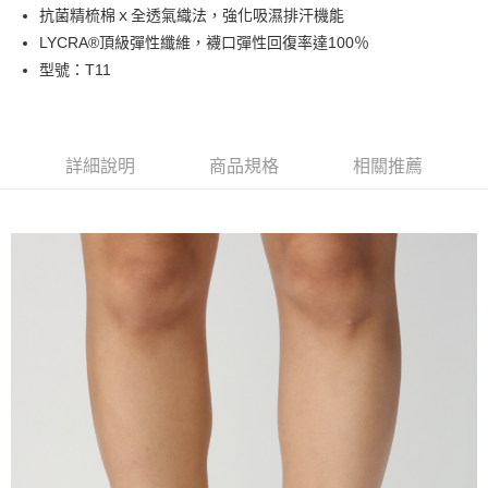
抗菌精梳棉ｘ全透氣織法，強化吸濕排汗機能
運送方式
LYCRA®頂級彈性纖維，襪口彈性回復率達100％
全家取貨付款
型號：T11
每筆NT$100，滿NT$888(含以上)免運費
付款後全家取貨
每筆NT$100，滿NT$888(含以上)免運費
詳細說明
商品規格
相關推薦
7-11取貨付款
每筆NT$100，滿NT$888(含以上)免運費
付款後7-11取貨
每筆NT$100，滿NT$888(含以上)免運費
宅配
每筆NT$100，滿NT$888(含以上)免運費
宅配-離島
每筆NT$150，滿NT$888(含以上)免運費
國際運送
查看運費