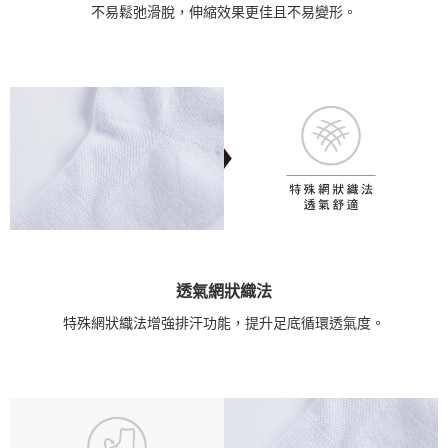
不易鬆弛滑脫，伸縮效果更佳且不易變形。
透氣網狀織法
特殊網狀織法增強排汗功能，提升足底循環透氣度。