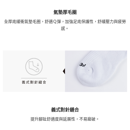
氣墊厚毛圈
全厚底緩衝氣墊毛圈，舒適Ｑ彈，加強足底保護性，舒緩壓力與疲勞
感。
義式對針縫合
提升腳趾舒適度與延展性，不易磨破。