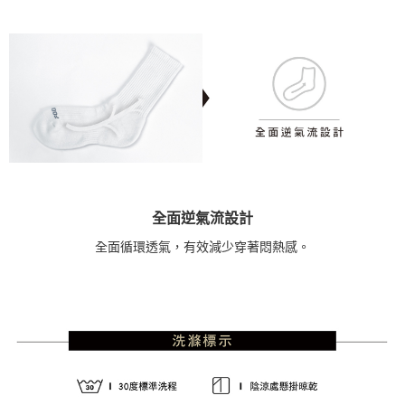
全面逆氣流設計
全面循環透氣，有效減少穿著悶熱感。