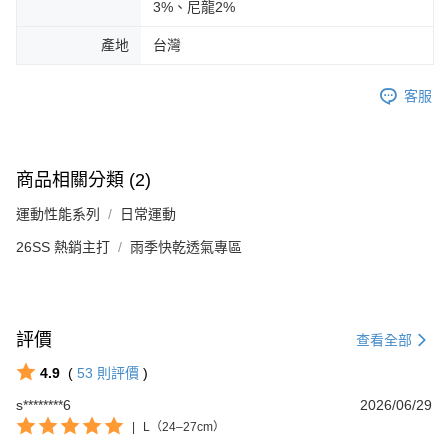
3%、尼龍2%
產地
台灣
客服
商品相關分類 (2)
運動性能系列
日常運動
26SS 熱銷主打
雨季快乾透氣專區
評價
查看全部
4.9
(
53
則評價
)
s********6
2026/06/29
|
L（24–27cm）
Footer客服