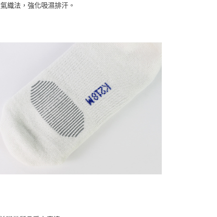
全透氣織法，強化吸濕排汗。