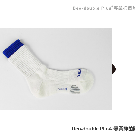
Deo-double Plus©專業