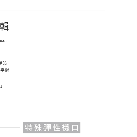
00，滿NT$1,500(含以上)免運費
輯
00，滿NT$1,500(含以上)免運費
nce.
50，滿NT$1,500(含以上)免運費
度
查看運費
單品
得平衡
型」