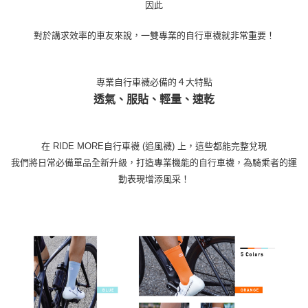
因此
對於講求效率的車友來說，一雙專業的自行車襪就非常重要！
專業自行車襪必備的４大特點
透氣、服貼、輕量、速乾
在 RIDE MORE自行車襪 (追風襪) 上，這些都能完整兌現
我們將日常必備單品全新升級，打造專業機能的自行車襪，為騎乘者的運
動表現增添風采！