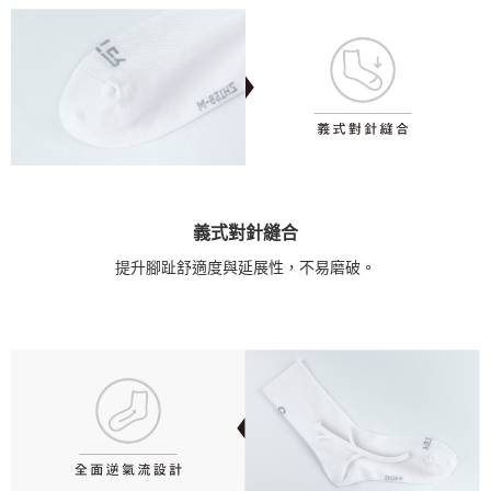
義式對針縫合
提升腳趾舒適度與延展性，不易磨破。