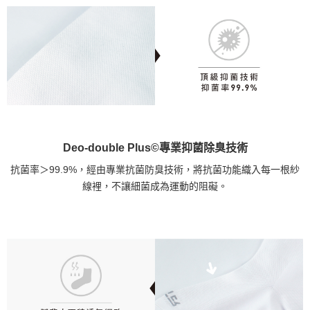
Deo-double Plus©專業抑菌除臭技術
抗菌率＞99.9%，經由專業抗菌防臭技術，將抗菌功能織入每一根紗
線裡，不讓細菌成為運動的阻礙。