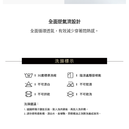
全面逆氣流設計
全面循環透氣，有效減少穿著悶熱感。