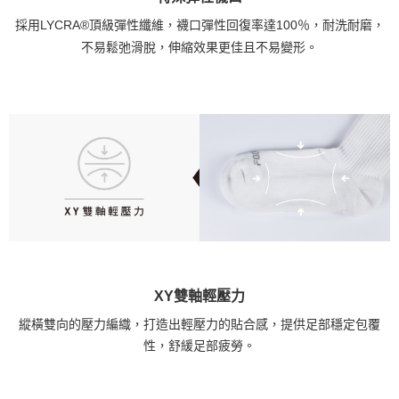
採用LYCRA®頂級彈性纖維，襪口彈性回復率達100％，耐洗耐磨，
不易鬆弛滑脫，伸縮效果更佳且不易變形。
XY雙軸輕壓力
縱橫雙向的壓力編織，打造出輕壓力的貼合感，提供足部穩定包覆
性，舒緩足部疲勞。