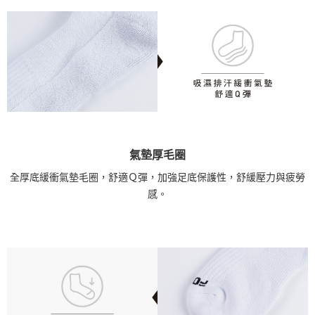
氣墊厚毛圈
全厚底緩衝氣墊毛圈，舒適Ｑ彈，加強足底保護性，舒緩壓力與疲勞
感。