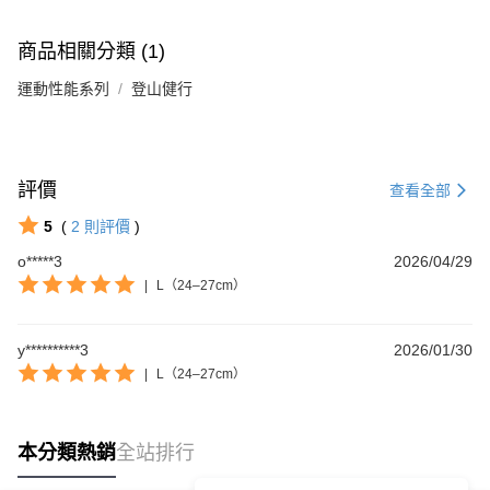
商品相關分類 (1)
運動性能系列
登山健行
評價
查看全部
5
(
2
則評價
)
o*****3
2026/04/29
|
L（24–27cm）
y**********3
2026/01/30
|
L（24–27cm）
本分類熱銷
全站排行