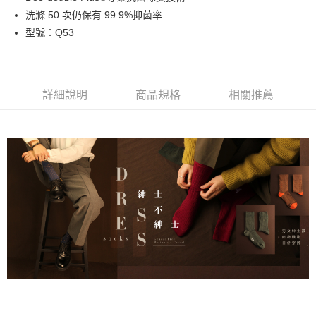
每筆NT$100，滿NT$888(含以上)免運費
洗滌 50 次仍保有 99.9%抑菌率
型號：Q53
付款後全家取貨
每筆NT$100，滿NT$888(含以上)免運費
7-11取貨付款
詳細說明
商品規格
相關推薦
每筆NT$100，滿NT$888(含以上)免運費
付款後7-11取貨
每筆NT$100，滿NT$888(含以上)免運費
宅配
每筆NT$100，滿NT$888(含以上)免運費
宅配-離島
每筆NT$150，滿NT$888(含以上)免運費
國際運送
查看運費