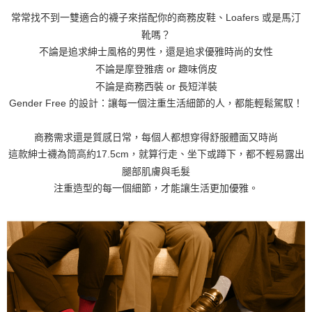
常常找不到一雙適合的襪子來搭配你的商務皮鞋、Loafers 或是馬汀
靴嗎？
不論是追求紳士風格的男性，還是追求優雅時尚的女性
不論是摩登雅痞 or 趣味俏皮
不論是商務西裝 or 長短洋裝
Gender Free 的設計：讓每一個注重生活細節的人，都能輕鬆駕馭！
商務需求還是質感日常，每個人都想穿得舒服體面又時尚
這款紳士襪為筒高約17.5cm，就算行走、坐下或蹲下，都不輕易露出
腿部肌膚與毛髮
注重造型的每一個細節，才能讓生活更加優雅。