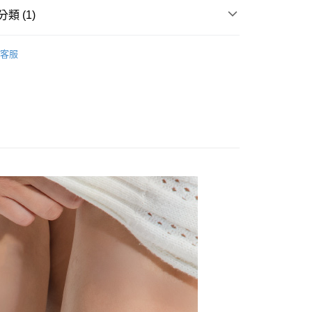
00，滿NT$888(含以上)免運費
類 (1)
除臭襪
【保暖羊毛襪】
30%羊毛襪 - 輕量保暖、四
客服
00，滿NT$888(含以上)免運費
50，滿NT$888(含以上)免運費
查看運費