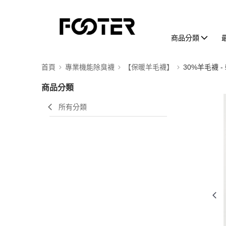
商品分類
首頁
專業機能除臭襪
【保暖羊毛襪】
30%羊毛襪 
商品分類
所有分類