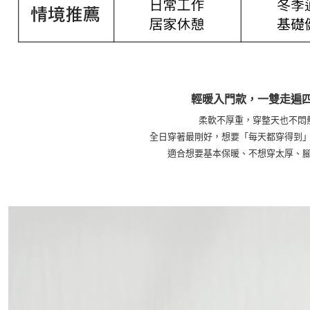
輕暖入門款，一雙走遍
柔軟不厚重，穿整天也不悶
全日穿著最剛好，想要「每天都穿得到
適合想要基本保暖、不想穿太厚、