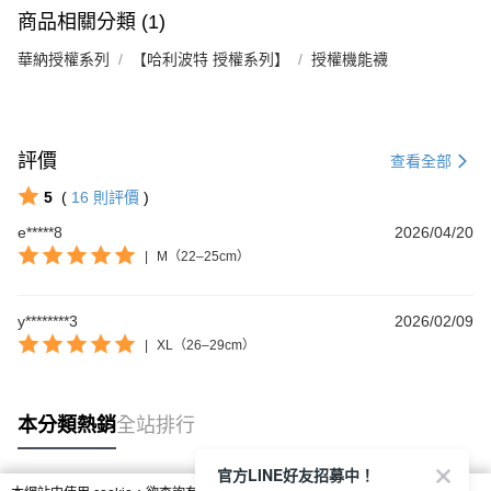
商品相關分類 (1)
華納授權系列
【哈利波特 授權系列】
授權機能襪
評價
查看全部
5
(
16
則評價
)
e*****8
2026/04/20
|
M（22–25cm）
y********3
2026/02/09
|
XL（26–29cm）
本分類熱銷
全站排行
官方LINE好友招募中！