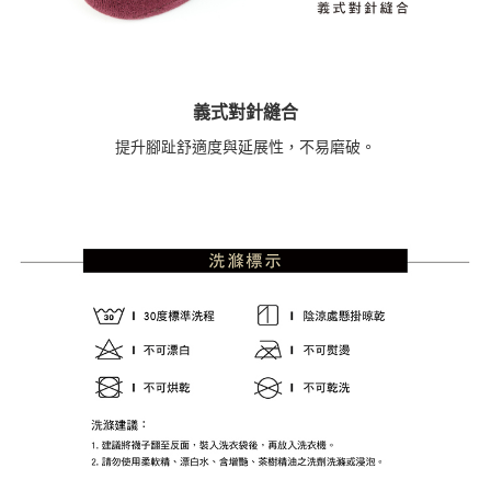
義式對針縫合
提升腳趾舒適度與延展性，不易磨破。