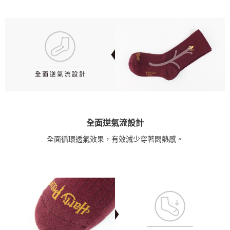
全面逆氣流設計
全面循環透氣效果，有效減少穿著悶熱感。