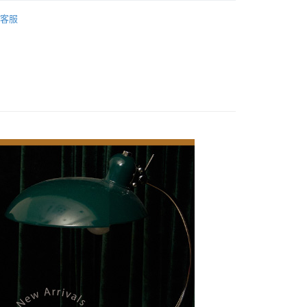
系列
【哈利波特 授權系列】
授權機能襪
00，滿NT$888(含以上)免運費
客服
00，滿NT$888(含以上)免運費
50，滿NT$888(含以上)免運費