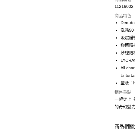
11216002
超商取貨
商品特色
LINE Pay
Deo-d
洗滌50
Apple Pay
吸震緩
ATM付款
抑菌精
紗線結
LYC
運送方式
All cha
全家取貨
Enterta
每筆NT$1
型號：H
銷售重點
付款後全
一起穿上
每筆NT$1
的奇幻魅
7-11取貨
每筆NT$1
商品相關分
付款後7-1