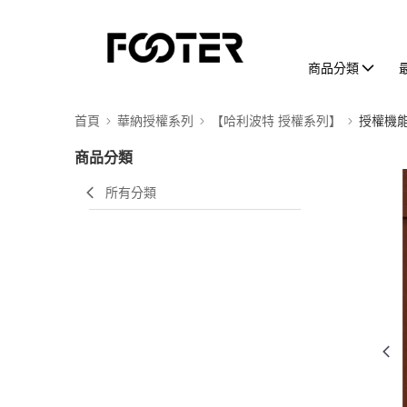
商品分類
首頁
華納授權系列
【哈利波特 授權系列】
授權機
商品分類
所有分類