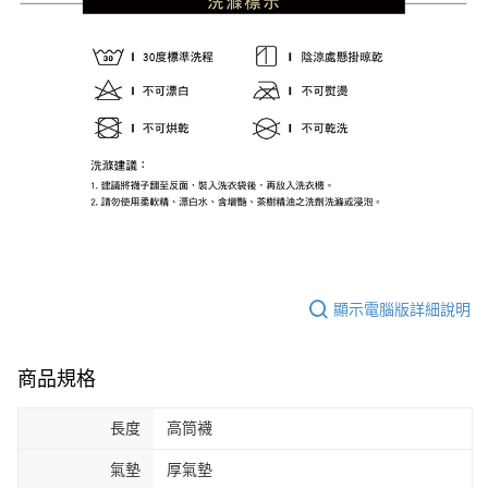
顯示電腦版詳細說明
商品規格
長度
高筒襪
氣墊
厚氣墊