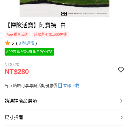
【探險活寶】阿寶襪- 白
App 獨享活動
超取滿NT$1,500免運
5
(
8
則評價
)
APP首購 登記送LINE POINTS
NT$320
NT$280
App 結帳可享專屬活動優惠價
立即下載
請選擇商品選項
尺寸指南