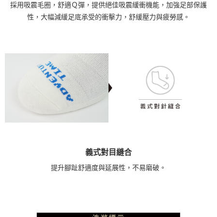
採用吸震毛圈，舒適Ｑ彈，提供絕佳吸震緩衝機能，加強足部保護
性，大幅減緩足底承受的衝擊力，舒緩壓力與疲勞感。
義式對目縫合
提升腳趾舒適度與延展性，不易磨破。