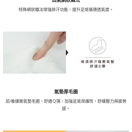
透氣網狀織法
特殊網狀織法增強排汗功能，提升足底循環透氣度。
氣墊厚毛圈
前/後緩衝氣墊毛圈，舒適Ｑ彈，加強足底保護性，舒緩壓力與疲勞
感。