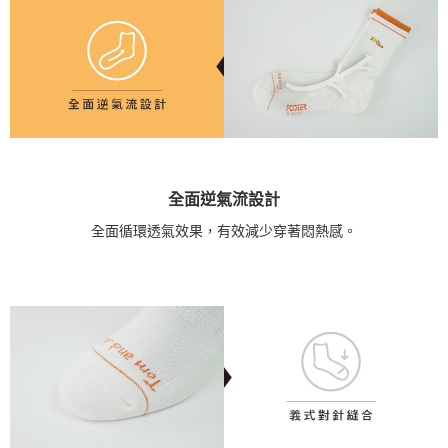
全面逆氣流設計
全面循環透氣效果，有效減少穿著悶熱感。