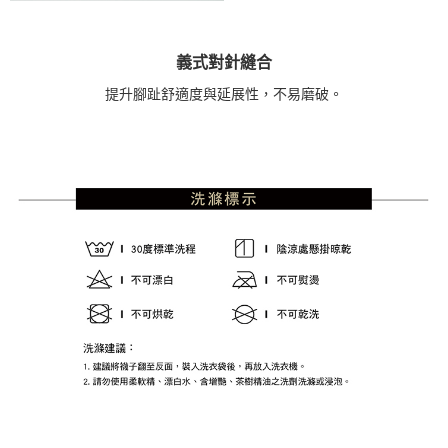
義式對針縫合
提升腳趾舒適度與延展性，不易磨破。