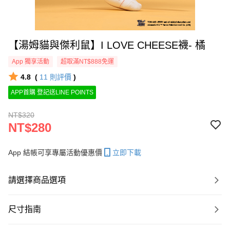
【湯姆貓與傑利鼠】I LOVE CHEESE襪- 橘
App 獨享活動
超取滿NT$888免運
4.8
(
11
則評價
)
APP首購 登記送LINE POINTS
NT$320
NT$280
App 結帳可享專屬活動優惠價
立即下載
請選擇商品選項
尺寸指南