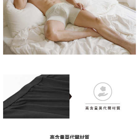
高含量莫代爾材質