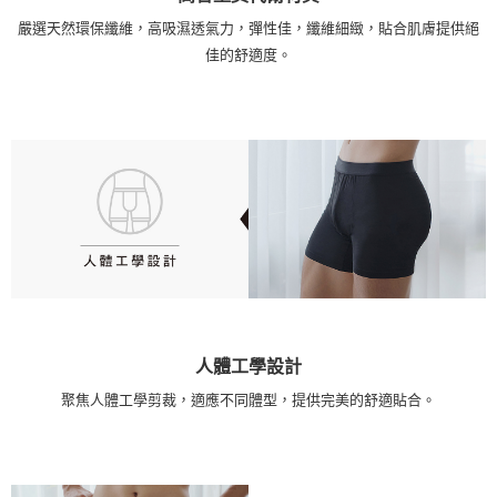
嚴選天然環保纖維，高吸濕透氣力，彈性佳，纖維細緻，貼合肌膚提供絕
佳的舒適度。
人體工學設計
聚焦人體工學剪裁，適應不同體型，提供完美的舒適貼合。