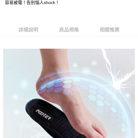
容易被電！告別惱人shock！
付款後7-11取貨
每筆NT$100，滿NT$888(含以上)免運費
宅配
詳細說明
商品規格
相關推薦
每筆NT$100，滿NT$888(含以上)免運費
宅配-離島
每筆NT$150，滿NT$888(含以上)免運費
國際運送
查看運費