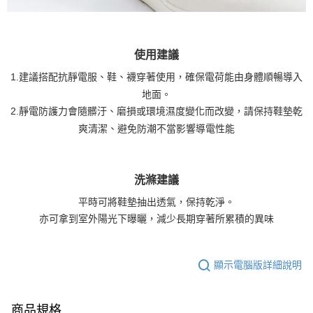
使用建議
1.建議搭配抗靜電服、鞋、襪穿著使用，確保電荷能由身體順暢導入
地面。
2.靜電防護力會隨髒汙、磨損或環境濕度變化而改變，請保持鞋墊乾
爽清潔、避免防潮不當影響導電性能
洗滌建議
平時可將鞋墊抽出透氣，保持乾淨。
亦可拿到室外陽光下曝曬，減少長期穿著所累積的異味
顯示電腦版詳細說明
商品規格