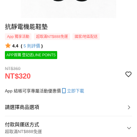
抗靜電機能鞋墊
App 獨享活動
超取滿NT$888免運
國家/地區配送
4.4
(
5
則評價
)
APP首購 登記送LINE POINTS
NT$360
NT$320
App 結帳可享專屬活動優惠價
立即下載
請選擇商品選項
付款與運送方式
超取滿NT$888免運