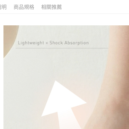
說明
商品規格
相關推薦
宅配-離島
每筆NT$1
國際運送